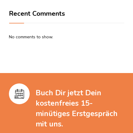
Recent Comments
No comments to show.
Buch Dir jetzt Dein
kostenfreies 15-
minütiges Erstgespräch
mit uns.